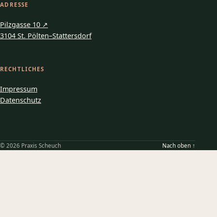
ADRESSE
Pilzgasse 10
↗
3104 St. Pölten–Stattersdorf
RECHTLICHES
Impressum
Datenschutz
©
2026
Praxis Scheuch
Nach oben
↑