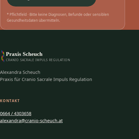
* Pflichtfeld · Bitte keine Diagnosen, Befunde oder sensiblen
Gesundheitsdaten übermitteln.
Praxis Scheuch
CRANIO SACRALE IMPULS REGULATION
Alexandra Scheuch
Praxis für Cranio Sacrale Impuls Regulation
KONTAKT
0664 / 4303658
alexandra@cranio-scheuch.at