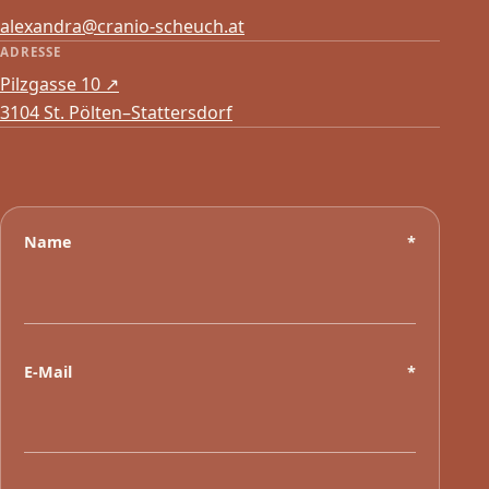
alexandra@cranio-scheuch.at
ADRESSE
Pilzgasse 10
↗
3104 St. Pölten–Stattersdorf
Name
*
E-Mail
*