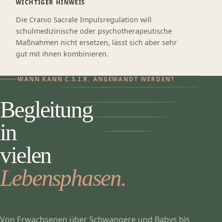
WICHTIGER HINWEIS
Die Cranio Sacrale Impulsregulation will
schulmedizinische oder psychotherapeutische
Maßnahmen nicht ersetzen, lässt sich aber sehr
gut mit ihnen kombinieren.
WANN KANN C.S.I.R. ANGEWANDT WERDEN?
Begleitung
in
vielen
Lebensphasen.
Von Erwachsenen über Schwangere und Babys bis