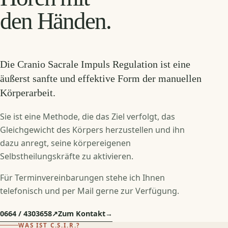
den Händen.
Die Cranio Sacrale Impuls Regulation ist eine
äußerst sanfte und effektive Form der manuellen
Körperarbeit.
Sie ist eine Methode, die das Ziel verfolgt, das
Gleichgewicht des Körpers herzustellen und ihn
dazu anregt, seine körpereigenen
Selbstheilungskräfte zu aktivieren.
Für Terminvereinbarungen stehe ich Ihnen
telefonisch und per Mail gerne zur Verfügung.
0664 / 4303658
↗
Zum Kontakt
→
WAS IST C.S.I.R.?