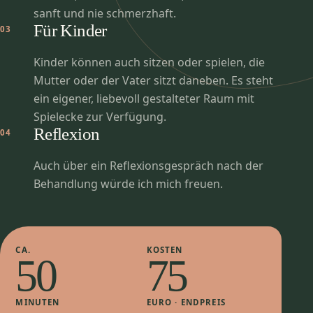
sanft und nie schmerzhaft.
Für Kinder
03
Kinder können auch sitzen oder spielen, die
Mutter oder der Vater sitzt daneben. Es steht
ein eigener, liebevoll gestalteter Raum mit
Spielecke zur Verfügung.
Reflexion
04
Auch über ein Reflexionsgespräch nach der
Behandlung würde ich mich freuen.
CA.
KOSTEN
50
75
MINUTEN
EURO · ENDPREIS