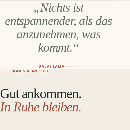
„Nichts ist
entspannender, als das
anzunehmen, was
kommt.“
DALAI LAMA
PRAXIS & ANREISE
Gut ankommen.
In Ruhe bleiben.
DER EINGANG DER PRAXIS · PILZGASSE 10