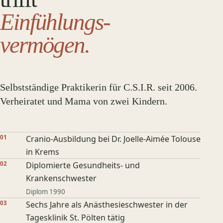
Einfühlungs­
vermögen.
Selbstständige Praktikerin für C.S.I.R. seit 2006.
Verheiratet und Mama von zwei Kindern.
01
Cranio-Ausbildung bei Dr. Joelle-Aimée Tolouse
in Krems
02
Diplomierte Gesundheits- und
Krankenschwester
Diplom 1990
03
Sechs Jahre als Anästhesieschwester in der
Tagesklinik St. Pölten tätig