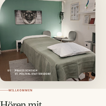
01
PRAXIS SCHEUCH
ST. PÖLTEN–STATTERSDORF
WILLKOMMEN
Hören mit