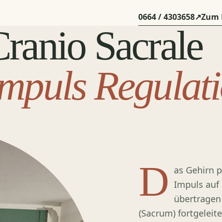
0664 / 4303658
↗
Zum 
ranio Sacrale
Impuls Regulat
D
as Gehirn p
Impuls auf
übertragen
(Sacrum) fortgeleite