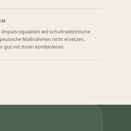
EIS
e Impulsregulation will schulmedizinische
peutische Maßnahmen nicht ersetzen,
ehr gut mit ihnen kombinieren.