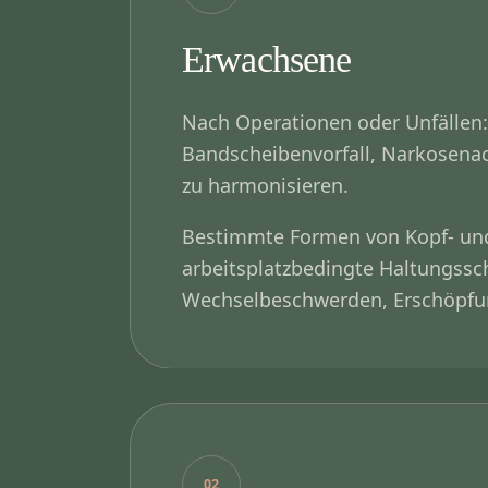
Erwachsene
Nach Operationen oder Unfällen
Bandscheibenvorfall, Narkosena
zu harmonisieren.
Bestimmte Formen von Kopf- un
arbeitsplatzbedingte Haltungssc
Wechselbeschwerden, Erschöpfun
02