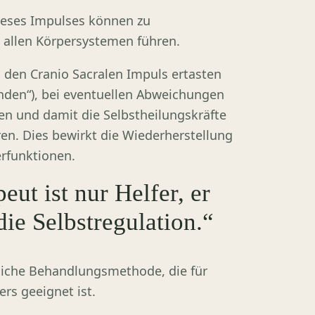
ieses Impulses können zu
 allen Körpersystemen führen.
 den Cranio Sacralen Impuls ertasten
nden“), bei eventuellen Abweichungen
en und damit die Selbstheilungskräfte
ren. Dies bewirkt die Wiederherstellung
rfunktionen.
eut ist nur Helfer, er
die Selbstregulation.“
tliche Behandlungsmethode, die für
rs geeignet ist.