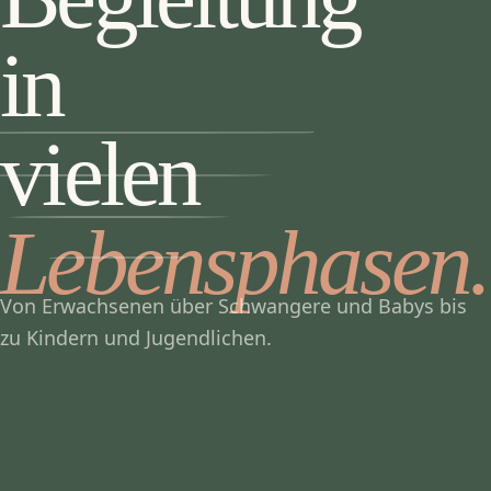
in
vielen
Lebensphasen.
Von Erwachsenen über Schwangere und Babys bis
zu Kindern und Jugendlichen.