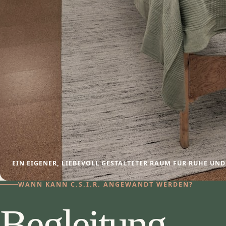
EIN EIGENER, LIEBEVOLL GESTALTETER RAUM FÜR RUHE UN
WANN KANN C.S.I.R. ANGEWANDT WERDEN?
Begleitung