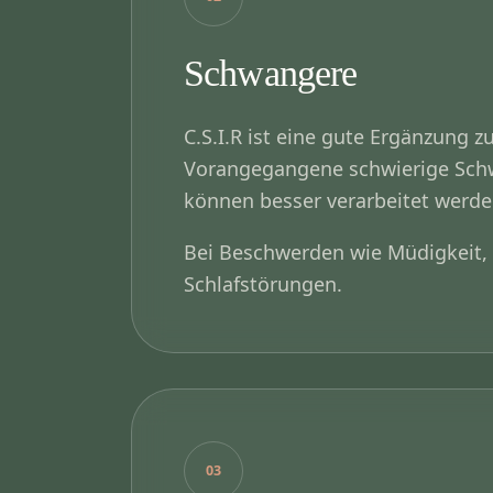
Schwangere
C.S.I.R ist eine gute Ergänzung 
Vorangegangene schwierige Sch
können besser verarbeitet werde
Bei Beschwerden wie Müdigkeit,
Schlafstörungen.
03