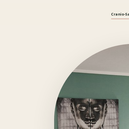
Cranio-S