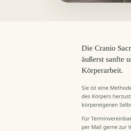
Die Cranio Sacr
äußerst sanfte 
Körperarbeit.
Sie ist eine Methode
des Körpers herzust
körpereigenen Selbs
Für Terminvereinba
per Mail gerne zur 