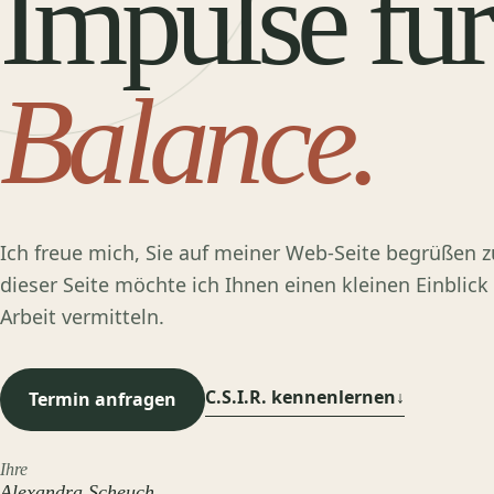
Impulse für
Balance.
Ich freue mich, Sie auf meiner Web-Seite begrüßen z
dieser Seite möchte ich Ihnen einen kleinen Einblick
Arbeit vermitteln.
C.S.I.R. kennenlernen
↓
Termin anfragen
Ihre
Alexandra Scheuch