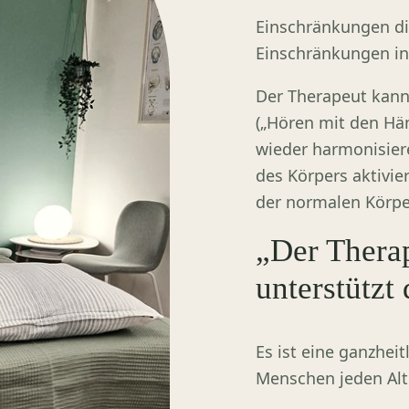
Einschränkungen d
Einschränkungen in
Der Therapeut kann
(„Hören mit den Hä
wieder harmonisier
des Körpers aktivie
der normalen Körpe
„Der Therap
unterstützt 
Es ist eine ganzhei
Menschen jeden Alte