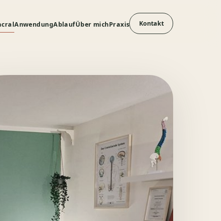
Kontakt
acral
Anwendung
Ablauf
Über mich
Praxis