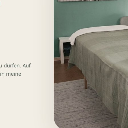
u dürfen. Auf
 in meine