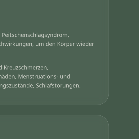
: Peitschenschlagsyndrom,
chwirkungen, um den Körper wieder
d Kreuzschmerzen,
häden, Menstruations- und
gszustände, Schlafstörungen.