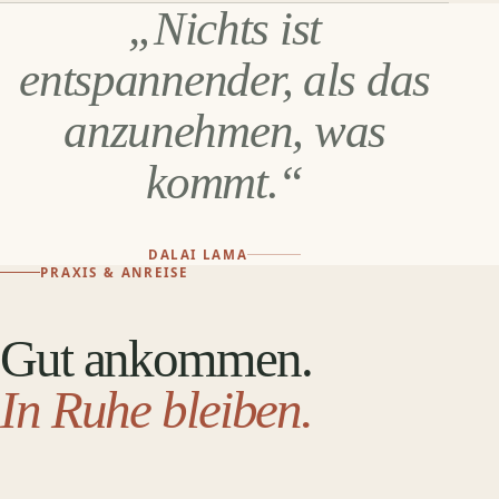
„Nichts ist
entspannender, als das
anzunehmen, was
kommt.“
DALAI LAMA
PRAXIS & ANREISE
Gut ankommen.
In Ruhe bleiben.
DER EINGANG DER PRAXIS · PILZGASSE 10