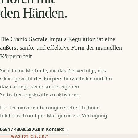
den Händen.
Die Cranio Sacrale Impuls Regulation ist eine
äußerst sanfte und effektive Form der manuellen
Körperarbeit.
Sie ist eine Methode, die das Ziel verfolgt, das
Gleichgewicht des Körpers herzustellen und ihn
dazu anregt, seine körpereigenen
Selbstheilungskräfte zu aktivieren.
Für Terminvereinbarungen stehe ich Ihnen
telefonisch und per Mail gerne zur Verfügung.
0664 / 4303658
↗
Zum Kontakt
→
WAS IST C.S.I.R.?