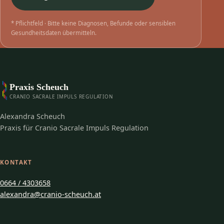
* Pflichtfeld · Bitte keine Diagnosen, Befunde oder sensiblen
Gesundheitsdaten übermitteln.
Praxis Scheuch
CRANIO SACRALE IMPULS REGULATION
Alexandra Scheuch
Praxis für Cranio Sacrale Impuls Regulation
KONTAKT
0664 / 4303658
alexandra@cranio-scheuch.at