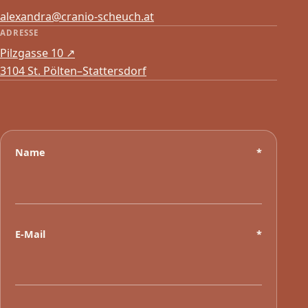
alexandra@cranio-scheuch.at
ADRESSE
Pilzgasse 10
↗
3104 St. Pölten–Stattersdorf
Name
*
E-Mail
*