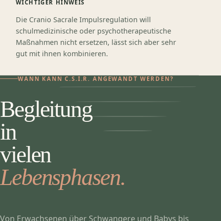
WICHTIGER HINWEIS
Die Cranio Sacrale Impulsregulation will
schulmedizinische oder psychotherapeutische
Maßnahmen nicht ersetzen, lässt sich aber sehr
gut mit ihnen kombinieren.
WANN KANN C.S.I.R. ANGEWANDT WERDEN?
Begleitung
in
vielen
Lebensphasen.
Von Erwachsenen über Schwangere und Babys bis