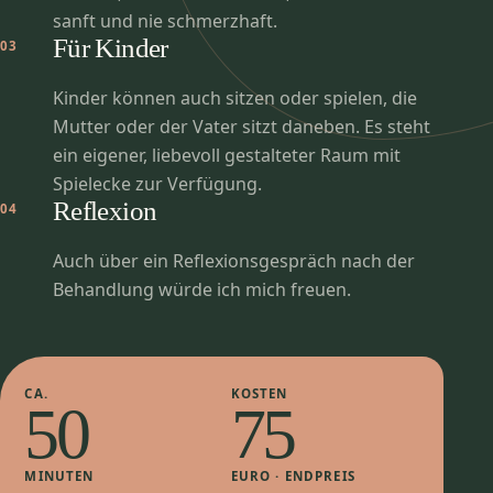
sanft und nie schmerzhaft.
Für Kinder
03
Kinder können auch sitzen oder spielen, die
Mutter oder der Vater sitzt daneben. Es steht
ein eigener, liebevoll gestalteter Raum mit
Spielecke zur Verfügung.
Reflexion
04
Auch über ein Reflexionsgespräch nach der
Behandlung würde ich mich freuen.
CA.
KOSTEN
50
75
MINUTEN
EURO · ENDPREIS