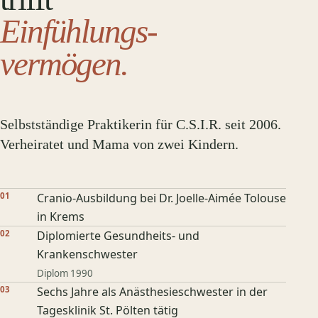
Einfühlungs­
vermögen.
Selbstständige Praktikerin für C.S.I.R. seit 2006.
Verheiratet und Mama von zwei Kindern.
01
Cranio-Ausbildung bei Dr. Joelle-Aimée Tolouse
in Krems
02
Diplomierte Gesundheits- und
Krankenschwester
Diplom 1990
03
Sechs Jahre als Anästhesieschwester in der
Tagesklinik St. Pölten tätig