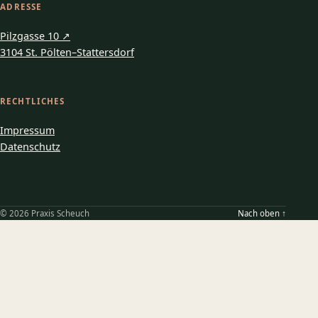
ADRESSE
Pilzgasse 10
↗
3104 St. Pölten–Stattersdorf
RECHTLICHES
Impressum
Datenschutz
©
2026
Praxis Scheuch
Nach oben
↑