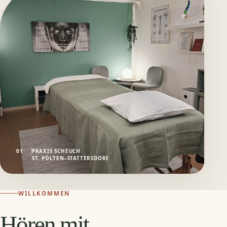
01
PRAXIS SCHEUCH
ST. PÖLTEN–STATTERSDORF
WILLKOMMEN
Hören mit